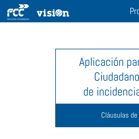
Pr
Aplicación pa
Ciudadano
de incidenci
Cláusulas de