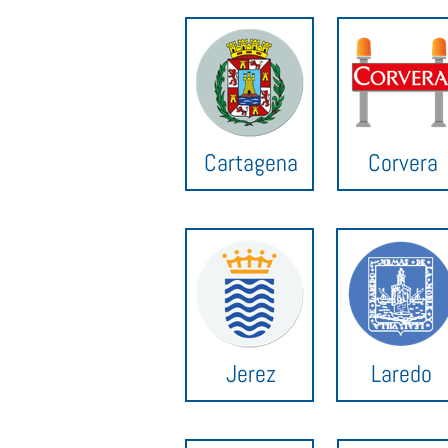
Cartagena
Corvera
Jerez
Laredo