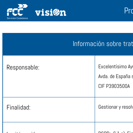
Pr
Información sobre tra
Responsable:
Excelentísimo Ay
Avda. de España 
CIF
P3903500A
Finalidad:
Gestionar y resol