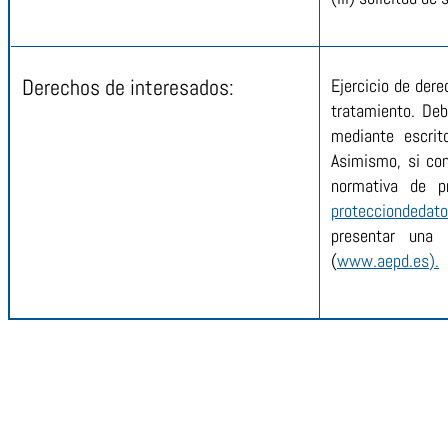
Derechos de interesados:
Ejercicio de dere
tratamiento. Deb
mediante escrit
Asimismo, si con
normativa de p
protecciondeda
presentar una 
(
www.aepd.es
).