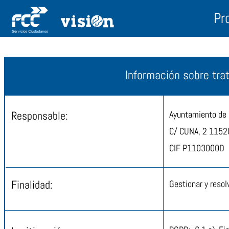
Pr
Información sobre tra
Responsable:
Ayuntamiento de
C/ CUNA, 2 1152
CIF
P1103000D
Finalidad:
Gestionar y resol