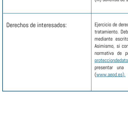
Derechos de interesados:
Ejercicio de dere
tratamiento. Deb
mediante escrit
Asimismo, si con
normativa de p
protecciondeda
presentar una 
(
www.aepd.es
).